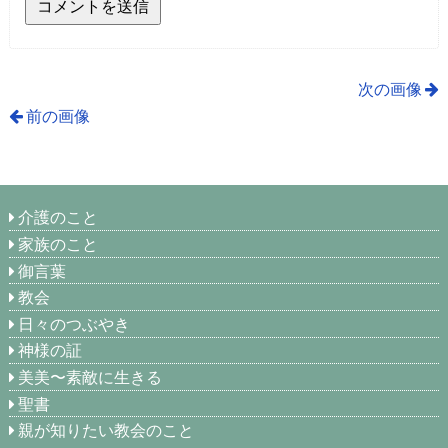
次の画像
前の画像
介護のこと
家族のこと
御言葉
教会
日々のつぶやき
神様の証
美美〜素敵に生きる
聖書
親が知りたい教会のこと