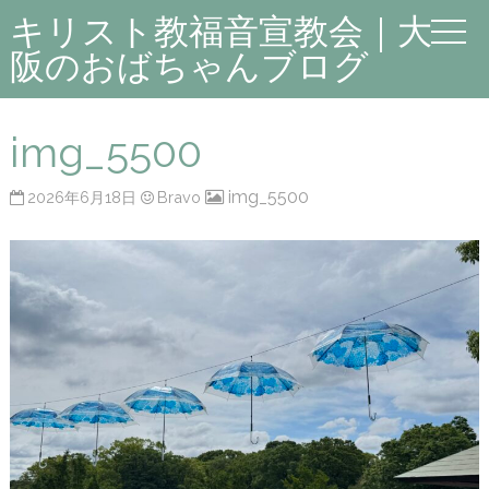
キリスト教福音宣教会｜大
阪のおばちゃんブログ
img_5500
img_5500
2026年6月18日
Bravo