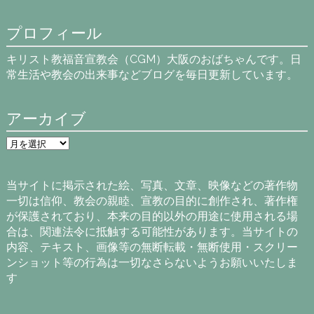
プロフィール
キリスト教福音宣教会（CGM）大阪のおばちゃんです。日
常生活や教会の出来事などブログを毎日更新しています。
アーカイブ
ア
ー
カ
イ
当サイトに掲示された絵、写真、文章、映像などの著作物
ブ
一切は信仰、教会の親睦、宣教の目的に創作され、著作権
が保護されており、本来の目的以外の用途に使用される場
合は、関連法令に抵触する可能性があります。当サイトの
内容、テキスト、画像等の無断転載・無断使用・スクリー
ンショット等の行為は一切なさらないようお願いいたしま
す