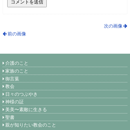
次の画像
前の画像
介護のこと
家族のこと
御言葉
教会
日々のつぶやき
神様の証
美美〜素敵に生きる
聖書
親が知りたい教会のこと