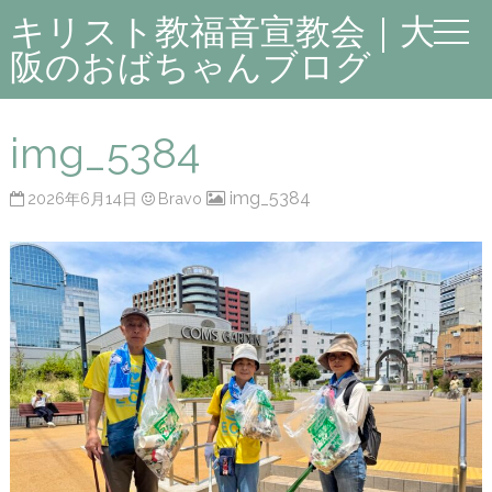
キリスト教福音宣教会｜大
阪のおばちゃんブログ
img_5384
img_5384
2026年6月14日
Bravo