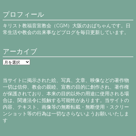
プロフィール
キリスト教福音宣教会（CGM）大阪のおばちゃんです。日
常生活や教会の出来事などブログを毎日更新しています。
アーカイブ
ア
ー
カ
イ
当サイトに掲示された絵、写真、文章、映像などの著作物
ブ
一切は信仰、教会の親睦、宣教の目的に創作され、著作権
が保護されており、本来の目的以外の用途に使用される場
合は、関連法令に抵触する可能性があります。当サイトの
内容、テキスト、画像等の無断転載・無断使用・スクリー
ンショット等の行為は一切なさらないようお願いいたしま
す