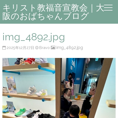
キリスト教福音宣教会｜大
阪のおばちゃんブログ
img_4892.jpg
img_4892.jpg
2025年12月27日
Bravo