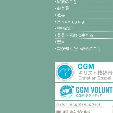
家族のこと
御言葉
教会
日々のつぶやき
神様の証
美美〜素敵に生きる
聖書
親が知りたい教会のこと