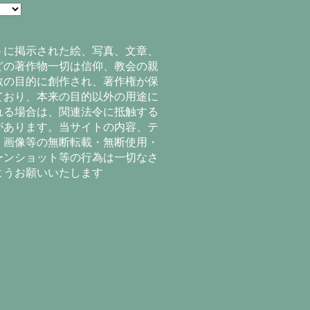
トに掲示された絵、写真、文章、
どの著作物一切は信仰、教会の親
教の目的に創作され、著作権が保
ており、本来の目的以外の用途に
れる場合は、関連法令に抵触する
があります。当サイトの内容、テ
、画像等の無断転載・無断使用・
ーンショット等の行為は一切なさ
ようお願いいたします