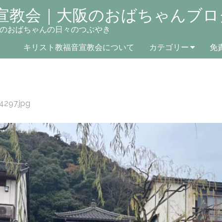
宣教会｜大阪のおばちゃんブロ
のおばちゃんの日々のつぶやき
キリスト教福音宣教会について
カテゴリー
免
4297.jpg