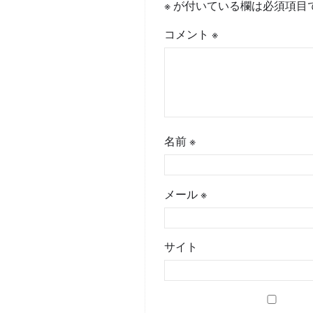
※
が付いている欄は必須項目
コメント
※
名前
※
メール
※
サイト