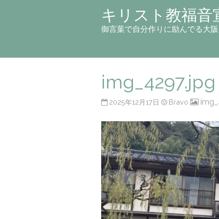
キリスト教福音
御言葉で自分作りに励んでる大阪
img_4297.jpg
img_
2025年12月17日
Bravo