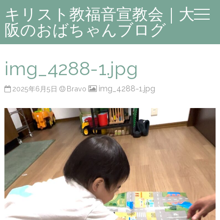
キリスト教福音宣教会｜大
阪のおばちゃんブログ
img_4288-1.jpg
img_4288-1.jpg
2025年6月5日
Bravo