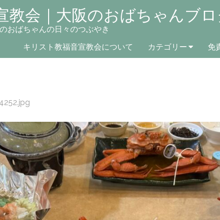
宣教会｜大阪のおばちゃんブロ
のおばちゃんの日々のつぶやき
キリスト教福音宣教会について
カテゴリー
免
4252.jpg