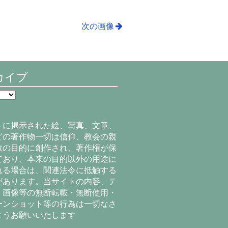
次の画像
カイブ
トに掲示された絵、写真、文章、
どの著作物一切は信仰、教会の親
教の目的に創作され、著作権が保
ており、本来の目的以外の用途に
れる場合は、関連法令に抵触する
があります。当サイトの内容、テ
、画像等の無断転載・無断使用・
ーンショット等の行為は一切なさ
ようお願いいたします