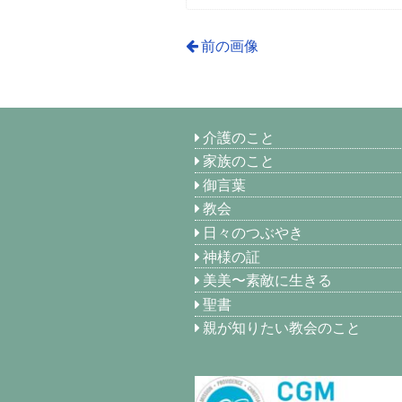
前の画像
介護のこと
家族のこと
御言葉
教会
日々のつぶやき
神様の証
美美〜素敵に生きる
聖書
親が知りたい教会のこと