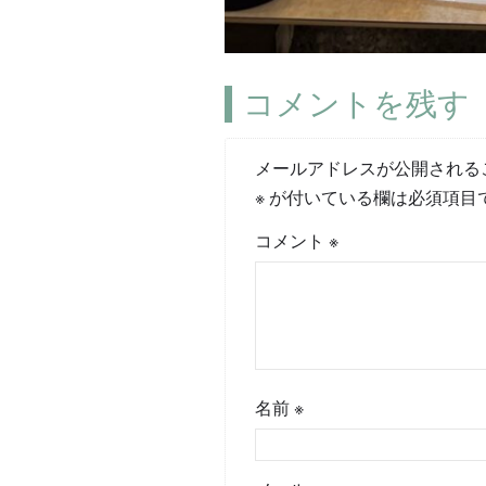
コメントを残す
メールアドレスが公開される
※
が付いている欄は必須項目
コメント
※
名前
※