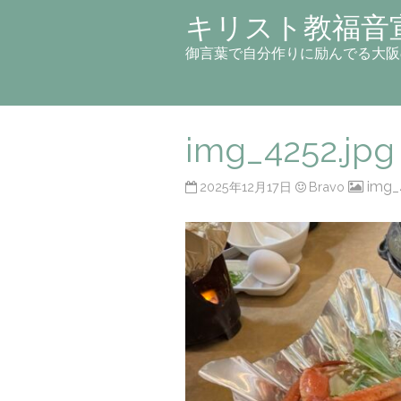
キリスト教福音
御言葉で自分作りに励んでる大阪
img_4252.jpg
img_
2025年12月17日
Bravo