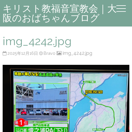
キリスト教福音宣教会｜大
阪のおばちゃんブログ
img_4242.jpg
img_4242.jpg
2025年12月16日
Bravo