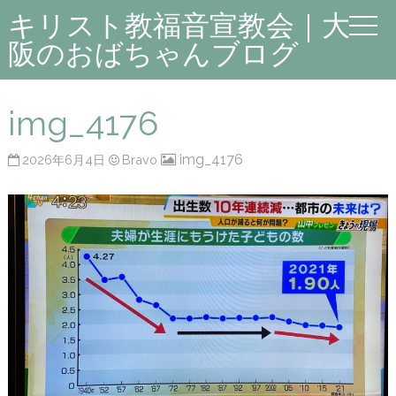
キリスト教福音宣教会｜大
阪のおばちゃんブログ
img_4176
img_4176
2026年6月4日
Bravo