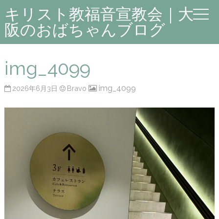
キリスト教福音宣教会｜大
阪のおばちゃんブログ
img_4099
img_4099
2026年6月3日
Bravo