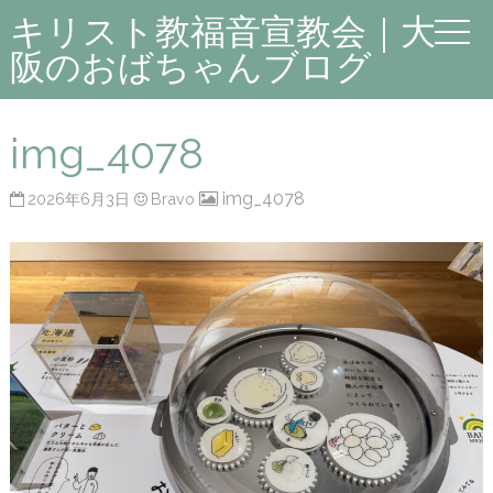
キリスト教福音宣教会｜大
阪のおばちゃんブログ
img_4078
img_4078
2026年6月3日
Bravo