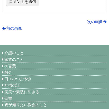
次の画像
前の画像
介護のこと
家族のこと
御言葉
教会
日々のつぶやき
神様の証
美美〜素敵に生きる
聖書
親が知りたい教会のこと