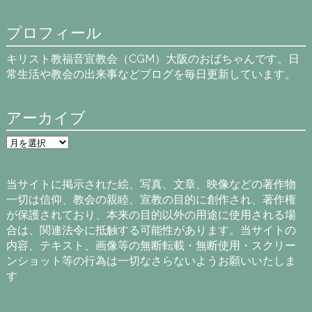
プロフィール
キリスト教福音宣教会（CGM）大阪のおばちゃんです。日
常生活や教会の出来事などブログを毎日更新しています。
アーカイブ
ア
ー
カ
イ
当サイトに掲示された絵、写真、文章、映像などの著作物
ブ
一切は信仰、教会の親睦、宣教の目的に創作され、著作権
が保護されており、本来の目的以外の用途に使用される場
合は、関連法令に抵触する可能性があります。当サイトの
内容、テキスト、画像等の無断転載・無断使用・スクリー
ンショット等の行為は一切なさらないようお願いいたしま
す