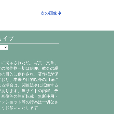
次の画像
カイブ
トに掲示された絵、写真、文章、
どの著作物一切は信仰、教会の親
教の目的に創作され、著作権が保
ており、本来の目的以外の用途に
れる場合は、関連法令に抵触する
があります。当サイトの内容、テ
、画像等の無断転載・無断使用・
ーンショット等の行為は一切なさ
ようお願いいたします