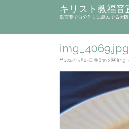
キリスト教福音
御言葉で自分作りに励んでる大阪
img_4069.jpg
img_
2025年5月24日
Bravo