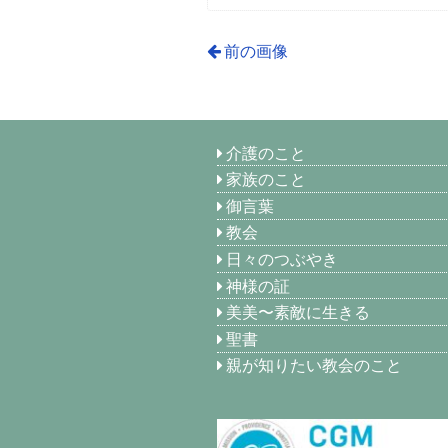
前の画像
介護のこと
家族のこと
御言葉
教会
日々のつぶやき
神様の証
美美〜素敵に生きる
聖書
親が知りたい教会のこと