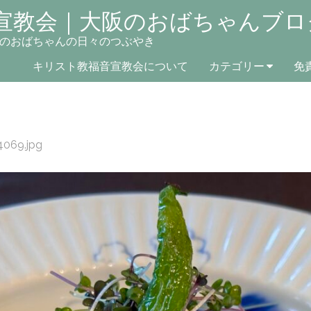
宣教会｜大阪のおばちゃんブロ
のおばちゃんの日々のつぶやき
キリスト教福音宣教会について
カテゴリー
免
4069.jpg