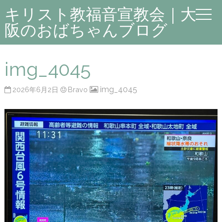
キリスト教福音宣教会｜大
阪のおばちゃんブログ
img_4045
img_4045
2026年6月2日
Bravo