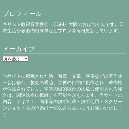
プロフィール
キリスト教福音宣教会（CGM）大阪のおばちゃんです。日
常生活や教会の出来事などブログを毎日更新しています。
アーカイブ
ア
ー
カ
イ
当サイトに掲示された絵、写真、文章、映像などの著作物
ブ
一切は信仰、教会の親睦、宣教の目的に創作され、著作権
が保護されており、本来の目的以外の用途に使用される場
合は、関連法令に抵触する可能性があります。当サイトの
内容、テキスト、画像等の無断転載・無断使用・スクリー
ンショット等の行為は一切なさらないようお願いいたしま
す