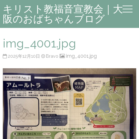
キリスト教福音宣教会｜大
阪のおばちゃんブログ
img_4001.jpg
img_4001.jpg
2025年12月10日
Bravo