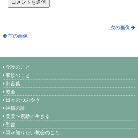
次の画像
前の画像
介護のこと
家族のこと
御言葉
教会
日々のつぶやき
神様の証
美美〜素敵に生きる
聖書
親が知りたい教会のこと