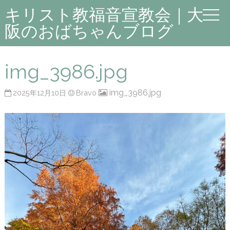
キリスト教福音宣教会｜大
阪のおばちゃんブログ
img_3986.jpg
img_3986.jpg
2025年12月10日
Bravo