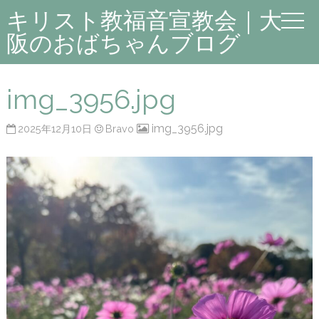
キリスト教福音宣教会｜大
阪のおばちゃんブログ
img_3956.jpg
img_3956.jpg
2025年12月10日
Bravo