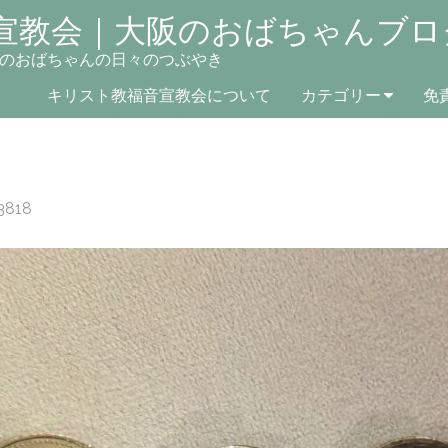
宣教会｜大阪のおばちゃんブロ
のおばちゃんの日々のつぶやき
キリスト教福音宣教会について
カテゴリー
免
3818