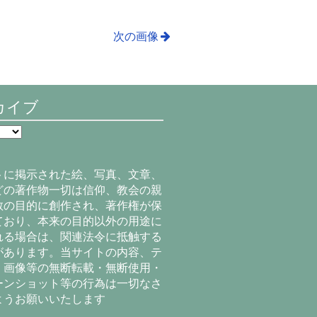
次の画像
カイブ
トに掲示された絵、写真、文章、
どの著作物一切は信仰、教会の親
教の目的に創作され、著作権が保
ており、本来の目的以外の用途に
れる場合は、関連法令に抵触する
があります。当サイトの内容、テ
、画像等の無断転載・無断使用・
ーンショット等の行為は一切なさ
ようお願いいたします