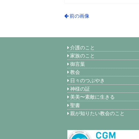
前の画像
介護のこと
家族のこと
御言葉
教会
日々のつぶやき
神様の証
美美〜素敵に生きる
聖書
親が知りたい教会のこと