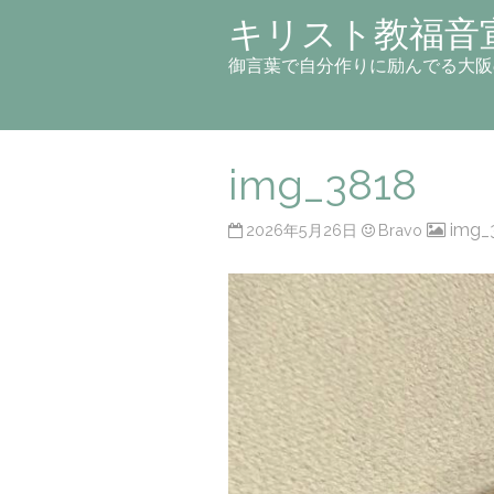
キリスト教福音
御言葉で自分作りに励んでる大阪
img_3818
img_
2026年5月26日
Bravo