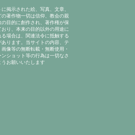
トに掲示された絵、写真、文章、
どの著作物一切は信仰、教会の親
教の目的に創作され、著作権が保
ており、本来の目的以外の用途に
れる場合は、関連法令に抵触する
があります。当サイトの内容、テ
、画像等の無断転載・無断使用・
ーンショット等の行為は一切なさ
ようお願いいたします