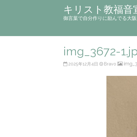
キリスト教福音
御言葉で自分作りに励んでる大阪
img_3672-1.j
img_3
2025年12月4日
Bravo