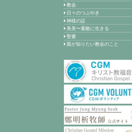
教会
日々のつぶやき
神様の証
美美〜素敵に生きる
聖書
親が知りたい教会のこと