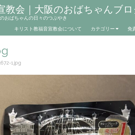
宣教会｜大阪のおばちゃんブロ
のおばちゃんの日々のつぶやき
キリスト教福音宣教会について
カテゴリー
免
pg
672-1.jpg