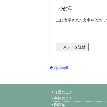
上に表示された文字を入力し
前の画像
介護のこと
家族のこと
御言葉