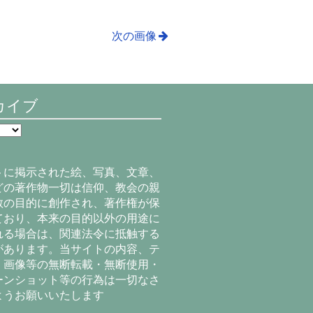
次の画像
カイブ
トに掲示された絵、写真、文章、
どの著作物一切は信仰、教会の親
教の目的に創作され、著作権が保
ており、本来の目的以外の用途に
れる場合は、関連法令に抵触する
があります。当サイトの内容、テ
、画像等の無断転載・無断使用・
ーンショット等の行為は一切なさ
ようお願いいたします