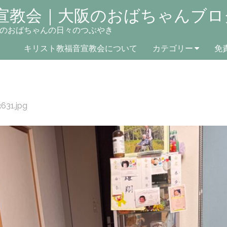
宣教会｜大阪のおばちゃんブロ
のおばちゃんの日々のつぶやき
キリスト教福音宣教会について
カテゴリー
免
631.jpg