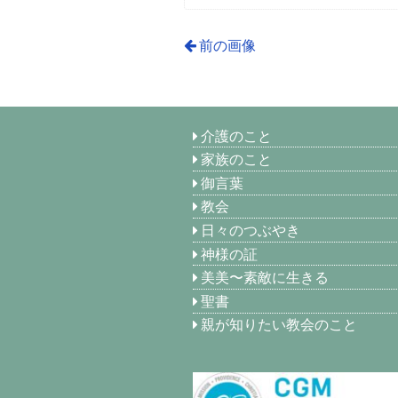
前の画像
介護のこと
家族のこと
御言葉
教会
日々のつぶやき
神様の証
美美〜素敵に生きる
聖書
親が知りたい教会のこと