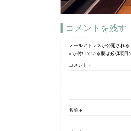
コメントを残す
メールアドレスが公開される
※
が付いている欄は必須項目
コメント
※
名前
※