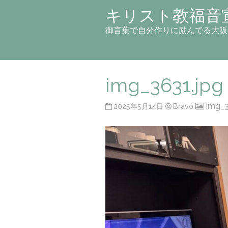
キリスト教福音
御言葉で自分作りに励んでる大阪
img_3631.jpg
img_3
2025年5月14日
Bravo