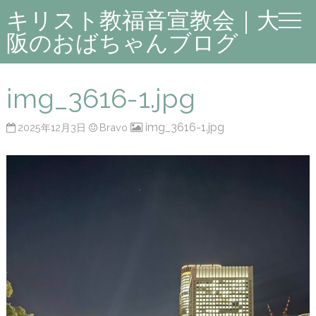
キリスト教福音宣教会｜大
阪のおばちゃんブログ
img_3616-1.jpg
img_3616-1.jpg
2025年12月3日
Bravo