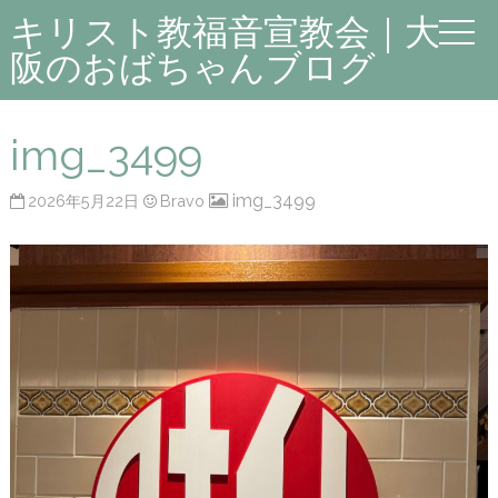
キリスト教福音宣教会｜大
阪のおばちゃんブログ
img_3499
img_3499
2026年5月22日
Bravo