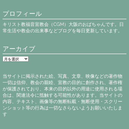
プロフィール
キリスト教福音宣教会（CGM）大阪のおばちゃんです。日
常生活や教会の出来事などブログを毎日更新しています。
アーカイブ
ア
ー
カ
イ
当サイトに掲示された絵、写真、文章、映像などの著作物
ブ
一切は信仰、教会の親睦、宣教の目的に創作され、著作権
が保護されており、本来の目的以外の用途に使用される場
合は、関連法令に抵触する可能性があります。当サイトの
内容、テキスト、画像等の無断転載・無断使用・スクリー
ンショット等の行為は一切なさらないようお願いいたしま
す