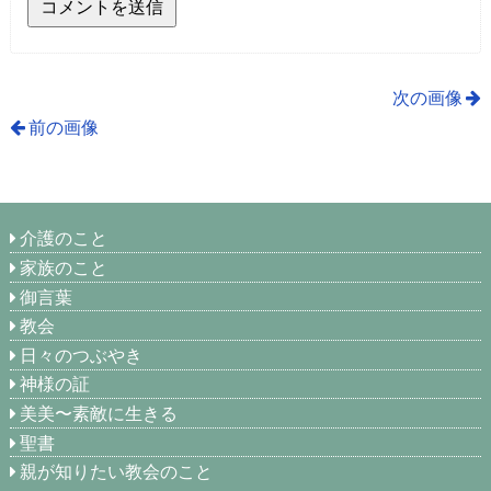
次の画像
前の画像
介護のこと
家族のこと
御言葉
教会
日々のつぶやき
神様の証
美美〜素敵に生きる
聖書
親が知りたい教会のこと