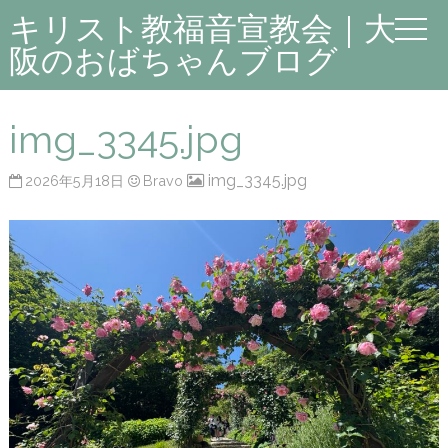
キリスト教福音宣教会｜大
阪のおばちゃんブログ
img_3345.jpg
img_3345.jpg
2026年5月18日
Bravo