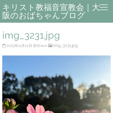
キリスト教福音宣教会｜大
阪のおばちゃんブログ
img_3231.jpg
img_3231.jpg
2025年11月22日
Bravo