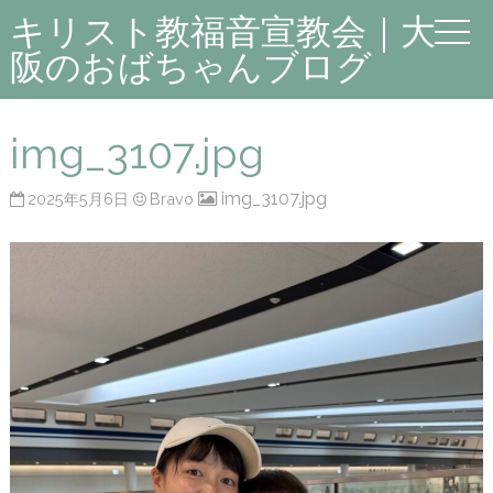
キリスト教福音宣教会｜大
阪のおばちゃんブログ
img_3107.jpg
img_3107.jpg
2025年5月6日
Bravo