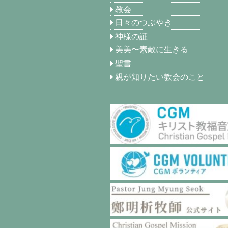
教会
日々のつぶやき
神様の証
美美〜素敵に生きる
聖書
親が知りたい教会のこと