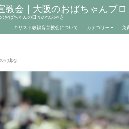
宣教会｜大阪のおばちゃんブロ
のおばちゃんの日々のつぶやき
キリスト教福音宣教会について
カテゴリー
免
059.jpg