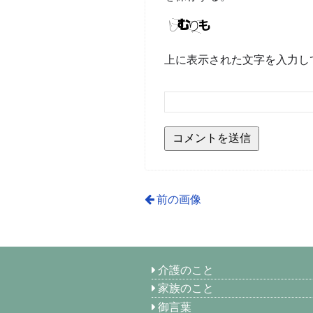
上に表示された文字を入力し
前の画像
介護のこと
家族のこと
御言葉