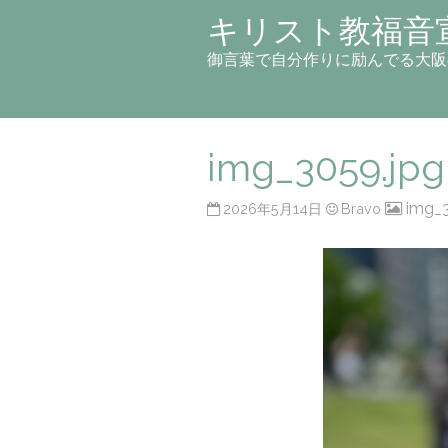
キリスト教福音
御言葉で自分作りに励んでる大阪
img_3059.jpg
img_3
2026年5月14日
Bravo