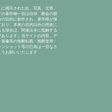
トに掲示された絵、写真、文章、
どの著作物一切は信仰、教会の親
教の目的に創作され、著作権が保
ており、本来の目的以外の用途に
れる場合は、関連法令に抵触する
があります。当サイトの内容、テ
、画像等の無断転載・無断使用・
ーンショット等の行為は一切なさ
ようお願いいたします