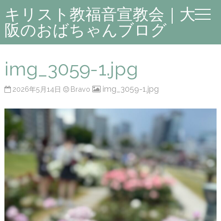
キリスト教福音宣教会｜大
阪のおばちゃんブログ
img_3059-1.jpg
img_3059-1.jpg
2026年5月14日
Bravo