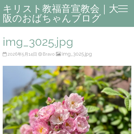
キリスト教福音宣教会｜大
阪のおばちゃんブログ
img_3025.jpg
img_3025.jpg
2026年5月14日
Bravo