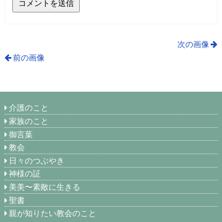
次の画像
前の画像
介護のこと
家族のこと
御言葉
教会
日々のつぶやき
神様の証
美美〜素敵に生きる
聖書
親が知りたい教会のこと