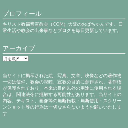
プロフィール
キリスト教福音宣教会（CGM）大阪のおばちゃんです。日
常生活や教会の出来事などブログを毎日更新しています。
アーカイブ
ア
ー
カ
イ
当サイトに掲示された絵、写真、文章、映像などの著作物
ブ
一切は信仰、教会の親睦、宣教の目的に創作され、著作権
が保護されており、本来の目的以外の用途に使用される場
合は、関連法令に抵触する可能性があります。当サイトの
内容、テキスト、画像等の無断転載・無断使用・スクリー
ンショット等の行為は一切なさらないようお願いいたしま
す