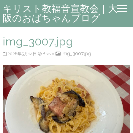
キリスト教福音宣教会｜大
阪のおばちゃんブログ
img_3007.jpg
img_3007.jpg
2026年5月14日
Bravo