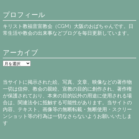
プロフィール
キリスト教福音宣教会（CGM）大阪のおばちゃんです。日
常生活や教会の出来事などブログを毎日更新しています。
アーカイブ
ア
ー
カ
イ
当サイトに掲示された絵、写真、文章、映像などの著作物
ブ
一切は信仰、教会の親睦、宣教の目的に創作され、著作権
が保護されており、本来の目的以外の用途に使用される場
合は、関連法令に抵触する可能性があります。当サイトの
内容、テキスト、画像等の無断転載・無断使用・スクリー
ンショット等の行為は一切なさらないようお願いいたしま
す