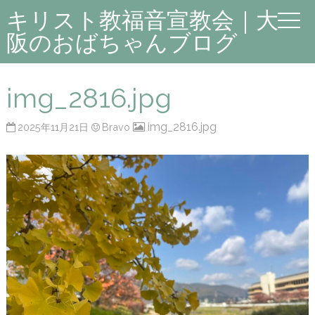
キリスト教福音宣教会｜大
阪のおばちゃんブログ
img_2816.jpg
img_2816.jpg
2025年11月21日
Bravo