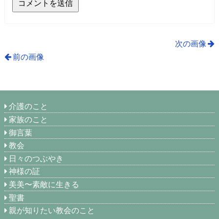
次の画像
前の画像
介護のこと
家族のこと
御言葉
教会
日々のつぶやき
神様の証
美美〜素敵に生きる
聖書
親が知りたい教会のこと