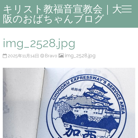
キリスト教福音宣教会｜大
阪のおばちゃんブログ
img_2528.jpg
img_2528.jpg
2025年11月14日
Bravo