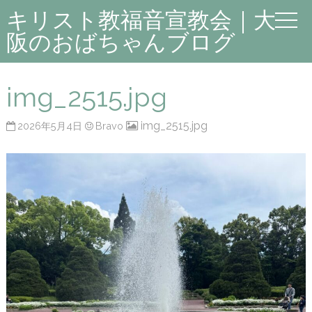
キリスト教福音宣教会｜大
阪のおばちゃんブログ
img_2515.jpg
img_2515.jpg
2026年5月4日
Bravo