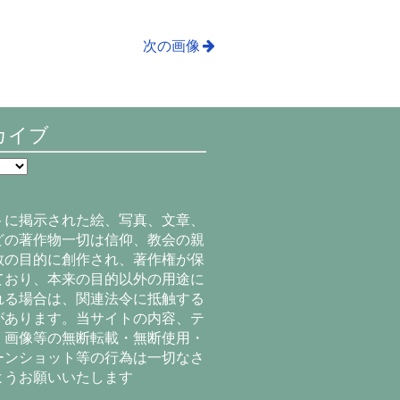
次の画像
カイブ
トに掲示された絵、写真、文章、
どの著作物一切は信仰、教会の親
教の目的に創作され、著作権が保
ており、本来の目的以外の用途に
れる場合は、関連法令に抵触する
があります。当サイトの内容、テ
、画像等の無断転載・無断使用・
ーンショット等の行為は一切なさ
ようお願いいたします