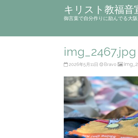
キリスト教福音
御言葉で自分作りに励んでる大阪
img_2467.jpg
img_2
2026年5月11日
Bravo