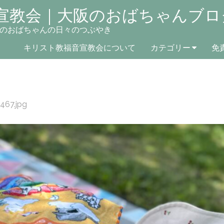
宣教会｜大阪のおばちゃんブロ
のおばちゃんの日々のつぶやき
キリスト教福音宣教会について
カテゴリー
免
467.jpg