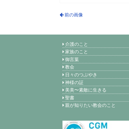
前の画像
介護のこと
家族のこと
御言葉
教会
日々のつぶやき
神様の証
美美〜素敵に生きる
聖書
親が知りたい教会のこと