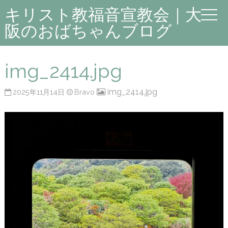
キリスト教福音宣教会｜大
阪のおばちゃんブログ
img_2414.jpg
img_2414.jpg
2025年11月14日
Bravo