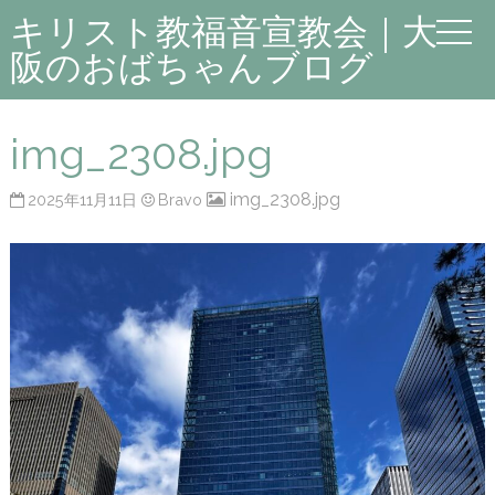
キリスト教福音宣教会｜大
阪のおばちゃんブログ
img_2308.jpg
img_2308.jpg
2025年11月11日
Bravo