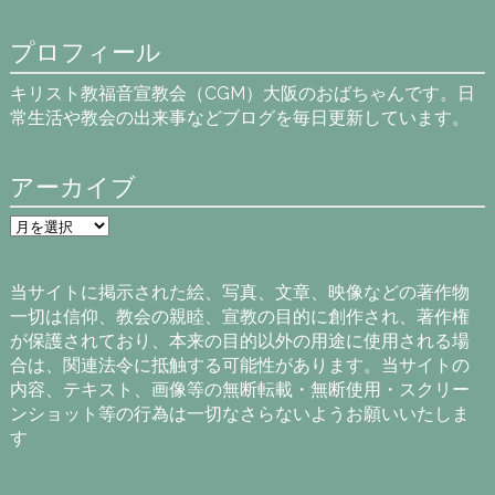
プロフィール
キリスト教福音宣教会（CGM）大阪のおばちゃんです。日
常生活や教会の出来事などブログを毎日更新しています。
アーカイブ
ア
ー
カ
イ
当サイトに掲示された絵、写真、文章、映像などの著作物
ブ
一切は信仰、教会の親睦、宣教の目的に創作され、著作権
が保護されており、本来の目的以外の用途に使用される場
合は、関連法令に抵触する可能性があります。当サイトの
内容、テキスト、画像等の無断転載・無断使用・スクリー
ンショット等の行為は一切なさらないようお願いいたしま
す