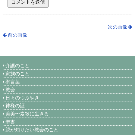
次の画像
前の画像
介護のこと
家族のこと
御言葉
教会
日々のつぶやき
神様の証
美美〜素敵に生きる
聖書
親が知りたい教会のこと