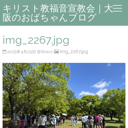
キリスト教福音宣教会｜大
阪のおばちゃんブログ
img_2267.jpg
img_2267.jpg
2025年4月29日
Bravo