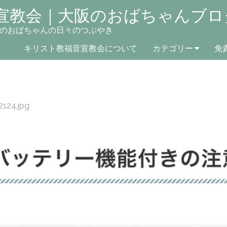
宣教会｜大阪のおばちゃんブロ
のおばちゃんの日々のつぶやき
キリスト教福音宣教会について
カテゴリー
免
2124.jpg