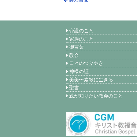
介護のこと
家族のこと
御言葉
教会
日々のつぶやき
神様の証
美美〜素敵に生きる
聖書
親が知りたい教会のこと