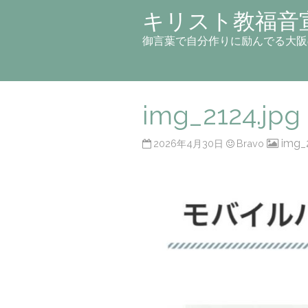
キリスト教福音
御言葉で自分作りに励んでる大阪
img_2124.jpg
img_
2026年4月30日
Bravo