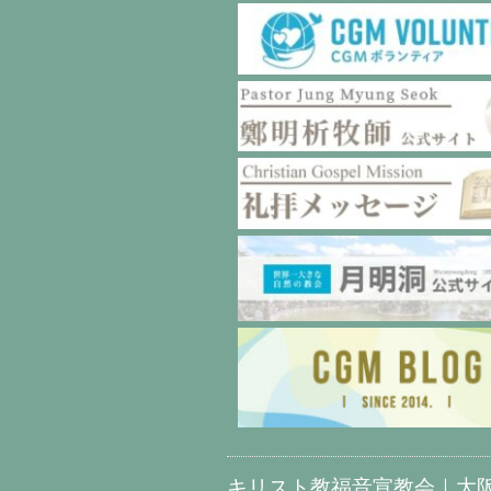
キリスト教福音宣教会｜大