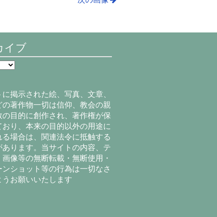
カイブ
トに掲示された絵、写真、文章、
どの著作物一切は信仰、教会の親
教の目的に創作され、著作権が保
ており、本来の目的以外の用途に
れる場合は、関連法令に抵触する
があります。当サイトの内容、テ
、画像等の無断転載・無断使用・
ーンショット等の行為は一切なさ
ようお願いいたします