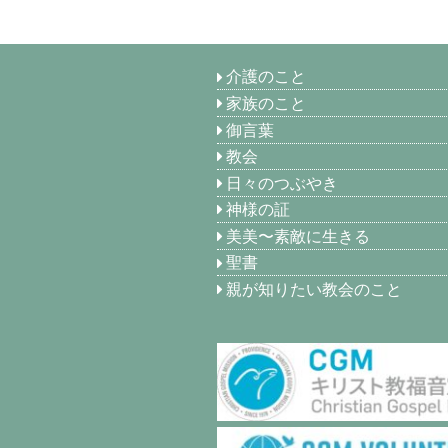
介護のこと
家族のこと
御言葉
教会
日々のつぶやき
神様の証
美美〜素敵に生きる
聖書
親が知りたい教会のこと