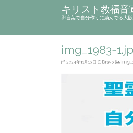
キリスト教福音
御言葉で自分作りに励んでる大阪
img_1983-1.j
img_
2024年11月13日
Bravo