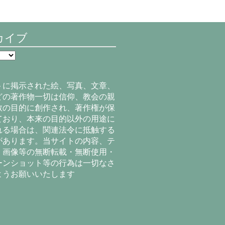
カイブ
トに掲示された絵、写真、文章、
どの著作物一切は信仰、教会の親
教の目的に創作され、著作権が保
ており、本来の目的以外の用途に
れる場合は、関連法令に抵触する
があります。当サイトの内容、テ
、画像等の無断転載・無断使用・
ーンショット等の行為は一切なさ
ようお願いいたします