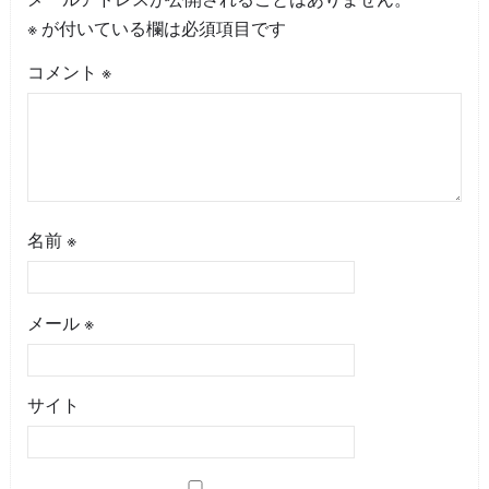
※
が付いている欄は必須項目です
コメント
※
名前
※
メール
※
サイト