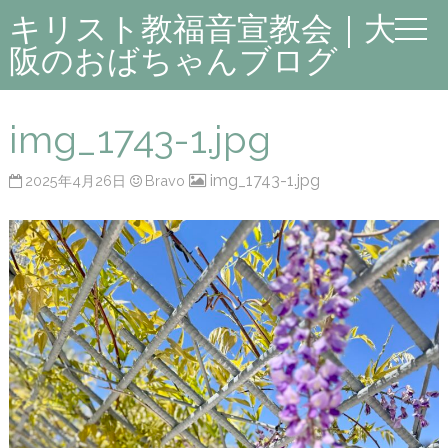
キリスト教福音宣教会｜大
阪のおばちゃんブログ
img_1743-1.jpg
img_1743-1.jpg
2025年4月26日
Bravo