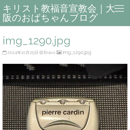
キリスト教福音宣教会｜大
阪のおばちゃんブログ
img_1290.jpg
img_1290.jpg
2024年10月25日
Bravo