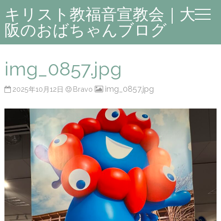
キリスト教福音宣教会｜大
阪のおばちゃんブログ
img_0857.jpg
img_0857.jpg
2025年10月12日
Bravo