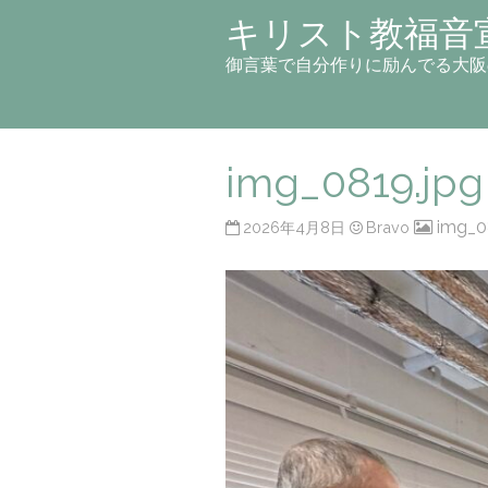
キリスト教福音
御言葉で自分作りに励んでる大阪
img_0819.jpg
img_0
2026年4月8日
Bravo