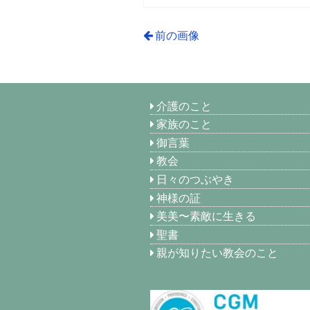
前の画像
介護のこと
家族のこと
御言葉
教会
日々のつぶやき
神様の証
美美〜素敵に生きる
聖書
親が知りたい教会のこと