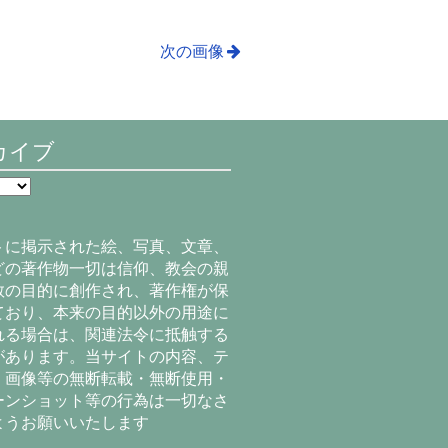
次の画像
カイブ
トに掲示された絵、写真、文章、
どの著作物一切は信仰、教会の親
教の目的に創作され、著作権が保
ており、本来の目的以外の用途に
れる場合は、関連法令に抵触する
があります。当サイトの内容、テ
、画像等の無断転載・無断使用・
ーンショット等の行為は一切なさ
ようお願いいたします