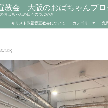
宣教会｜大阪のおばちゃんブロ
のおばちゃんの日々のつぶやき
キリスト教福音宣教会について
カテゴリー
免
819.jpg