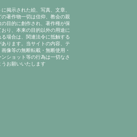
トに掲示された絵、写真、文章、
どの著作物一切は信仰、教会の親
教の目的に創作され、著作権が保
ており、本来の目的以外の用途に
れる場合は、関連法令に抵触する
があります。当サイトの内容、テ
、画像等の無断転載・無断使用・
ーンショット等の行為は一切なさ
ようお願いいたします