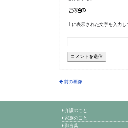
上に表示された文字を入力し
前の画像
介護のこと
家族のこと
御言葉