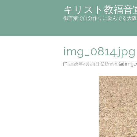
キリスト教福音
御言葉で自分作りに励んでる大阪
img_0814.jpg
img_
2026年4月24日
Bravo