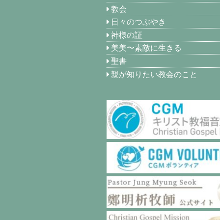
教会
日々のつぶやき
神様の証
美美〜素敵に生きる
聖書
親が知りたい教会のこと