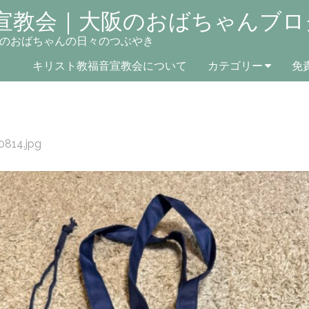
宣教会｜大阪のおばちゃんブロ
のおばちゃんの日々のつぶやき
キリスト教福音宣教会について
カテゴリー
免
0814.jpg