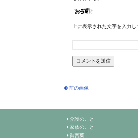
上に表示された文字を入力し
前の画像
介護のこと
家族のこと
御言葉