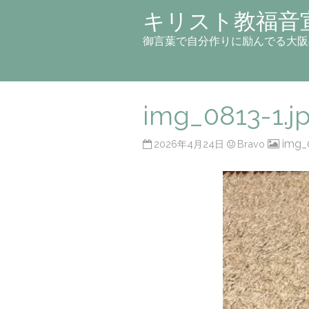
キリスト教福音
御言葉で自分作りに励んでる大阪
img_0813-1.j
img_
2026年4月24日
Bravo