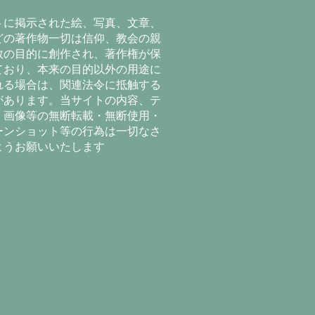
トに掲示された絵、写真、文章、
どの著作物一切は信仰、教会の親
教の目的に創作され、著作権が保
ており、本来の目的以外の用途に
れる場合は、関連法令に抵触する
があります。当サイトの内容、テ
、画像等の無断転載・無断使用・
ーンショット等の行為は一切なさ
ようお願いいたします