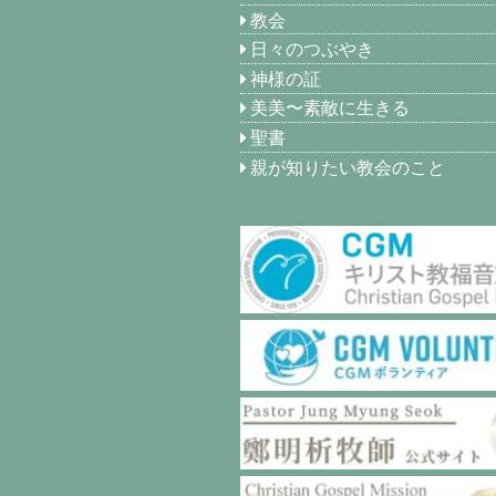
教会
日々のつぶやき
神様の証
美美〜素敵に生きる
聖書
親が知りたい教会のこと