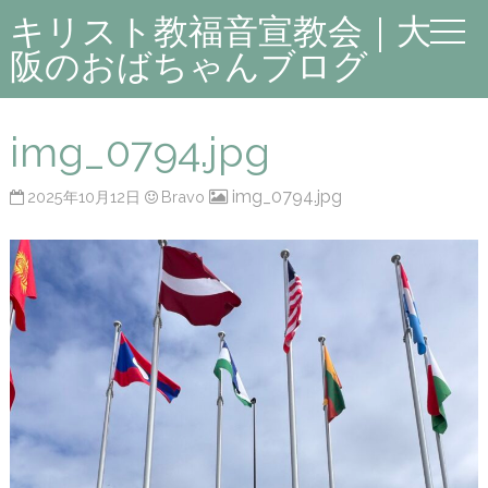
キリスト教福音宣教会｜大
阪のおばちゃんブログ
img_0794.jpg
img_0794.jpg
2025年10月12日
Bravo