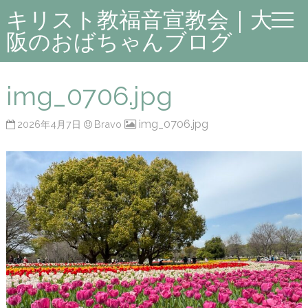
キリスト教福音宣教会｜大
阪のおばちゃんブログ
img_0706.jpg
img_0706.jpg
2026年4月7日
Bravo