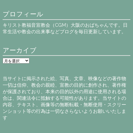
プロフィール
キリスト教福音宣教会（CGM）大阪のおばちゃんです。日
常生活や教会の出来事などブログを毎日更新しています。
アーカイブ
ア
ー
カ
イ
当サイトに掲示された絵、写真、文章、映像などの著作物
ブ
一切は信仰、教会の親睦、宣教の目的に創作され、著作権
が保護されており、本来の目的以外の用途に使用される場
合は、関連法令に抵触する可能性があります。当サイトの
内容、テキスト、画像等の無断転載・無断使用・スクリー
ンショット等の行為は一切なさらないようお願いいたしま
す