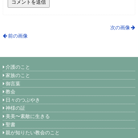
次の画像
前の画像
介護のこと
家族のこと
御言葉
教会
日々のつぶやき
神様の証
美美〜素敵に生きる
聖書
親が知りたい教会のこと