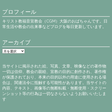
プロフィール
キリスト教福音宣教会（CGM）大阪のおばちゃんです。日
常生活や教会の出来事などブログを毎日更新しています。
アーカイブ
ア
ー
カ
イ
当サイトに掲示された絵、写真、文章、映像などの著作物
ブ
一切は信仰、教会の親睦、宣教の目的に創作され、著作権
が保護されており、本来の目的以外の用途に使用される場
合は、関連法令に抵触する可能性があります。当サイトの
内容、テキスト、画像等の無断転載・無断使用・スクリー
ンショット等の行為は一切なさらないようお願いいたしま
す