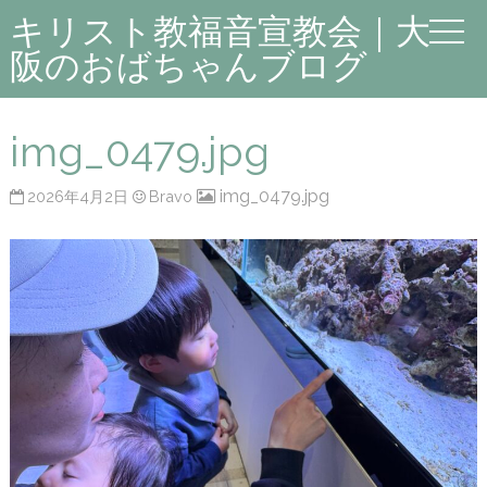
キリスト教福音宣教会｜大
阪のおばちゃんブログ
img_0479.jpg
img_0479.jpg
2026年4月2日
Bravo