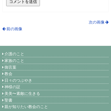
次の画像
前の画像
介護のこと
家族のこと
御言葉
教会
日々のつぶやき
神様の証
美美〜素敵に生きる
聖書
親が知りたい教会のこと