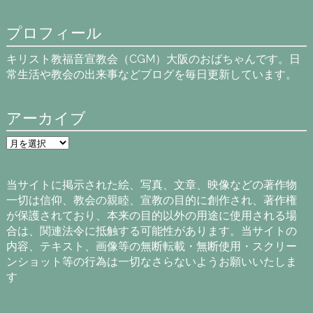
プロフィール
キリスト教福音宣教会（CGM）大阪のおばちゃんです。日
常生活や教会の出来事などブログを毎日更新しています。
アーカイブ
ア
ー
カ
イ
当サイトに掲示された絵、写真、文章、映像などの著作物
ブ
一切は信仰、教会の親睦、宣教の目的に創作され、著作権
が保護されており、本来の目的以外の用途に使用される場
合は、関連法令に抵触する可能性があります。当サイトの
内容、テキスト、画像等の無断転載・無断使用・スクリー
ンショット等の行為は一切なさらないようお願いいたしま
す