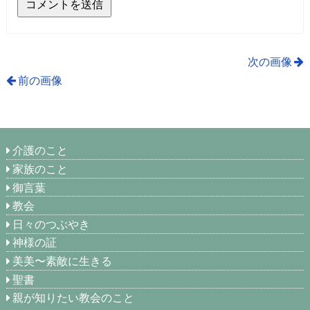
次の画像
前の画像
介護のこと
家族のこと
御言葉
教会
日々のつぶやき
神様の証
美美〜素敵に生きる
聖書
親が知りたい教会のこと