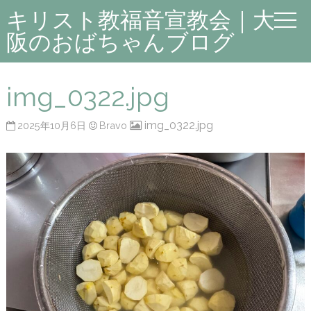
キリスト教福音宣教会｜大
阪のおばちゃんブログ
img_0322.jpg
img_0322.jpg
2025年10月6日
Bravo