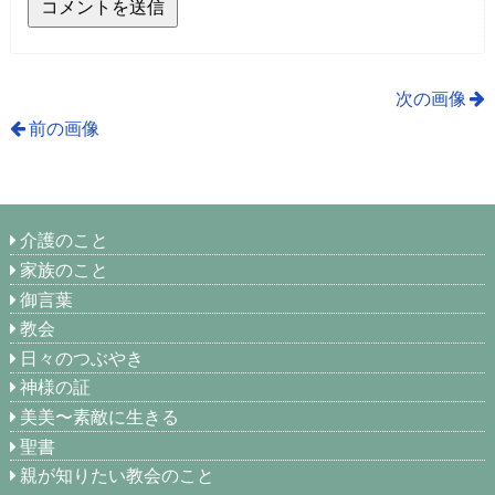
次の画像
前の画像
介護のこと
家族のこと
御言葉
教会
日々のつぶやき
神様の証
美美〜素敵に生きる
聖書
親が知りたい教会のこと