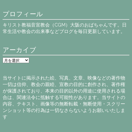
プロフィール
キリスト教福音宣教会（CGM）大阪のおばちゃんです。日
常生活や教会の出来事などブログを毎日更新しています。
アーカイブ
ア
ー
カ
イ
当サイトに掲示された絵、写真、文章、映像などの著作物
ブ
一切は信仰、教会の親睦、宣教の目的に創作され、著作権
が保護されており、本来の目的以外の用途に使用される場
合は、関連法令に抵触する可能性があります。当サイトの
内容、テキスト、画像等の無断転載・無断使用・スクリー
ンショット等の行為は一切なさらないようお願いいたしま
す