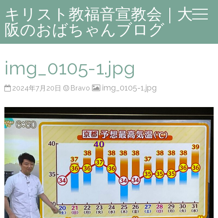
キリスト教福音宣教会｜大
阪のおばちゃんブログ
img_0105-1.jpg
img_0105-1.jpg
2024年7月20日
Bravo