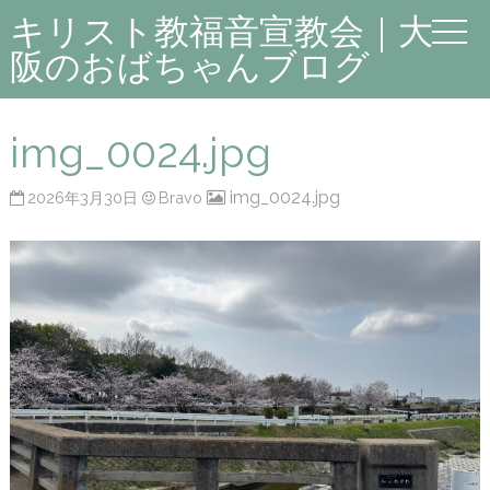
キリスト教福音宣教会｜大
阪のおばちゃんブログ
img_0024.jpg
img_0024.jpg
2026年3月30日
Bravo