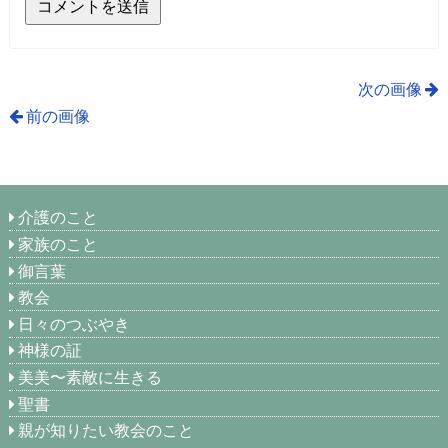
次の画像
前の画像
介護のこと
家族のこと
御言葉
教会
日々のつぶやき
神様の証
美美〜素敵に生きる
聖書
親が知りたい教会のこと