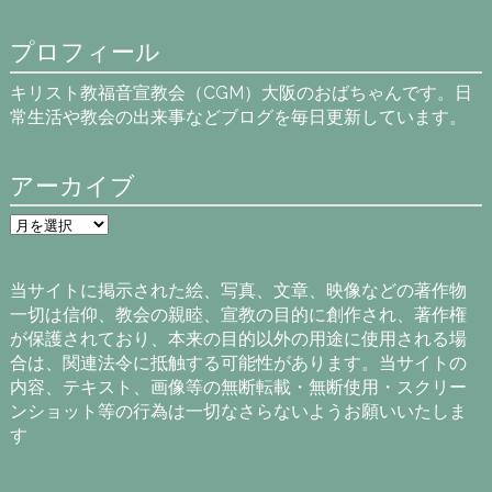
プロフィール
キリスト教福音宣教会（CGM）大阪のおばちゃんです。日
常生活や教会の出来事などブログを毎日更新しています。
アーカイブ
ア
ー
カ
イ
当サイトに掲示された絵、写真、文章、映像などの著作物
ブ
一切は信仰、教会の親睦、宣教の目的に創作され、著作権
が保護されており、本来の目的以外の用途に使用される場
合は、関連法令に抵触する可能性があります。当サイトの
内容、テキスト、画像等の無断転載・無断使用・スクリー
ンショット等の行為は一切なさらないようお願いいたしま
す