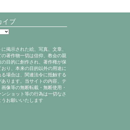
カイブ
トに掲示された絵、写真、文章、
どの著作物一切は信仰、教会の親
教の目的に創作され、著作権が保
ており、本来の目的以外の用途に
れる場合は、関連法令に抵触する
があります。当サイトの内容、テ
、画像等の無断転載・無断使用・
ーンショット等の行為は一切なさ
ようお願いいたします