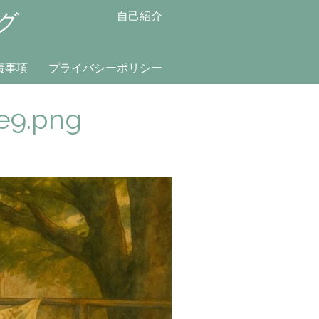
グ
自己紹介
責事項
プライバシーポリシー
e9.png