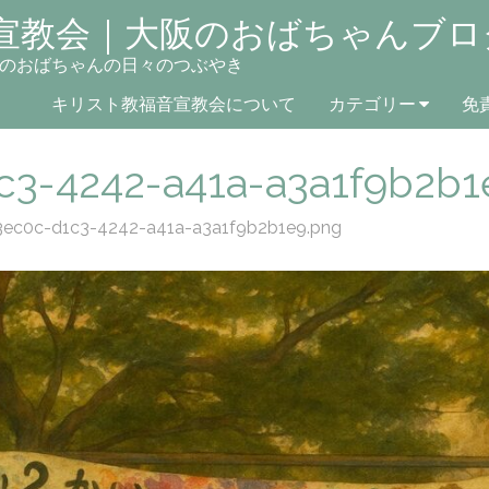
宣教会｜大阪のおばちゃんブロ
のおばちゃんの日々のつぶやき
キリスト教福音宣教会について
カテゴリー
免
c3-4242-a41a-a3a1f9b2b1
ec0c-d1c3-4242-a41a-a3a1f9b2b1e9.png