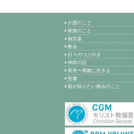
介護のこと
家族のこと
御言葉
教会
日々のつぶやき
神様の証
美美〜素敵に生きる
聖書
親が知りたい教会のこと