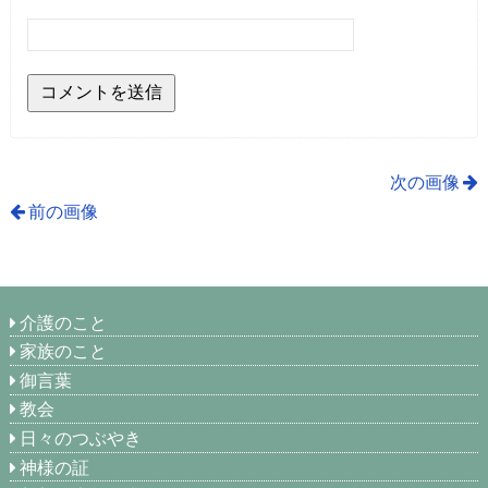
次の画像
前の画像
介護のこと
家族のこと
御言葉
教会
日々のつぶやき
神様の証