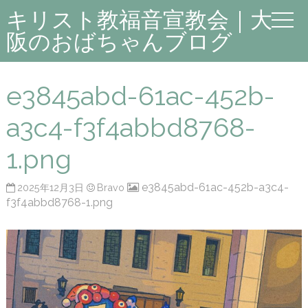
キリスト教福音宣教会｜大
阪のおばちゃんブログ
e3845abd-61ac-452b-
a3c4-f3f4abbd8768-
1.png
e3845abd-61ac-452b-a3c4-
2025年12月3日
Bravo
f3f4abbd8768-1.png